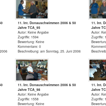
50
11. Int. Donauschwimmen 2006 & 50
11. Int.
Jahre TCA_95
Jahre T
Autor: Keine Angabe
Autor: Ke
Zugriffe: 1594
Zugriffe:
Bewertung: Keine
Bewertun
Kommentare: 0
Kommenta
 2006
Beschreibung: am Sonntag, 25. Juni 2006
Beschreib
50
11. Int. Donauschwimmen 2006 & 50
11. Int.
Jahre TCA_98
Jahre T
Autor: Keine Angabe
Autor: Ke
Zugriffe: 1558
Zugriffe:
Bewertung: Keine
Bewertun