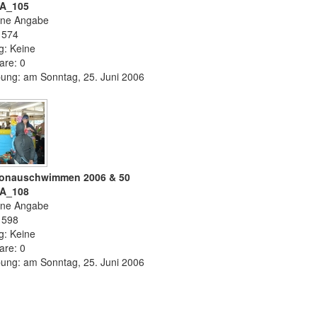
CA_105
ine Angabe
 1574
g: Keine
re: 0
ung: am Sonntag, 25. Juni 2006
 Donauschwimmen 2006 & 50
CA_108
ine Angabe
 1598
g: Keine
re: 0
ung: am Sonntag, 25. Juni 2006