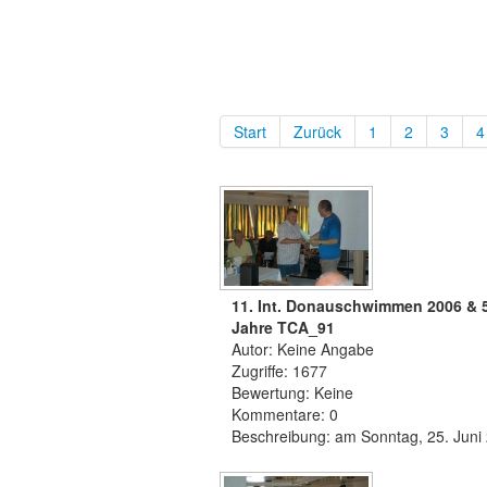
Start
Zurück
1
2
3
4
11. Int. Donauschwimmen 2006 & 
Jahre TCA_91
Autor: Keine Angabe
Zugriffe: 1677
Bewertung: Keine
Kommentare: 0
Beschreibung: am Sonntag, 25. Juni