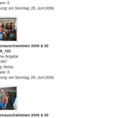
re: 0
ung: am Sonntag, 25. Juni 2006
 Donauschwimmen 2006 & 50
CA_102
ine Angabe
 1597
g: Keine
re: 0
ung: am Sonntag, 25. Juni 2006
 Donauschwimmen 2006 & 50