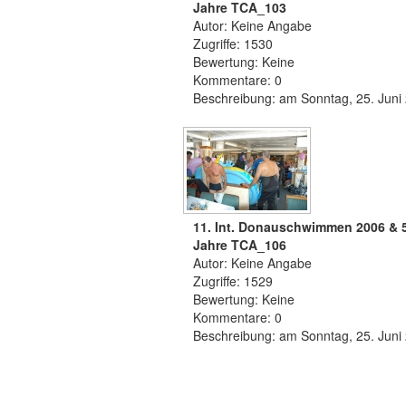
Jahre TCA_103
Autor: Keine Angabe
Zugriffe: 1530
Bewertung: Keine
Kommentare: 0
Beschreibung: am Sonntag, 25. Juni
11. Int. Donauschwimmen 2006 & 
Jahre TCA_106
Autor: Keine Angabe
Zugriffe: 1529
Bewertung: Keine
Kommentare: 0
Beschreibung: am Sonntag, 25. Juni