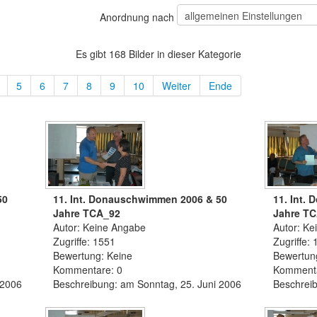
Anordnung nach
Es gibt 168 Bilder in dieser Kategorie
5
6
7
8
9
10
Weiter
Ende
50
11. Int. Donauschwimmen 2006 & 50
11. Int.
Jahre TCA_92
Jahre T
Autor: Keine Angabe
Autor: Ke
Zugriffe: 1551
Zugriffe:
Bewertung: Keine
Bewertun
Kommentare: 0
Kommenta
 2006
Beschreibung: am Sonntag, 25. Juni 2006
Beschreib