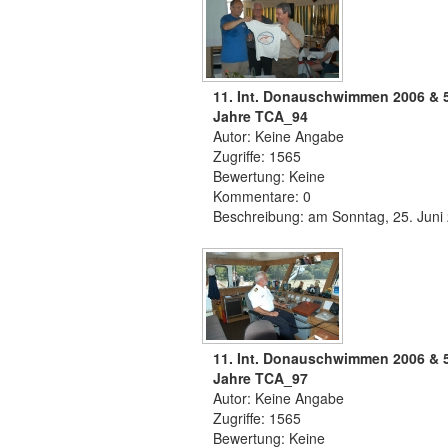
11. Int. Donauschwimmen 2006 & 
Jahre TCA_94
Autor: Keine Angabe
Zugriffe: 1565
Bewertung: Keine
Kommentare: 0
Beschreibung: am Sonntag, 25. Juni
11. Int. Donauschwimmen 2006 & 
Jahre TCA_97
Autor: Keine Angabe
Zugriffe: 1565
Bewertung: Keine