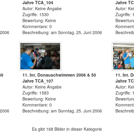
Jahre TCA_104
Jahre T
Autor: Keine Angabe
Autor: Ke
Zugriffe: 1530
Zugriffe:
Bewertung: Keine
Bewertun
Kommentare: 0
Kommenta
 2006
Beschreibung: am Sonntag, 25. Juni 2006
Beschreib
50
11. Int. Donauschwimmen 2006 & 50
11. Int.
Jahre TCA_107
Jahre T
Autor: Keine Angabe
Autor: Ke
Zugriffe: 1583
Zugriffe:
Bewertung: Keine
Bewertun
Kommentare: 0
Kommenta
 2006
Beschreibung: am Sonntag, 25. Juni 2006
Beschreib
Es gibt 168 Bilder in dieser Kategorie