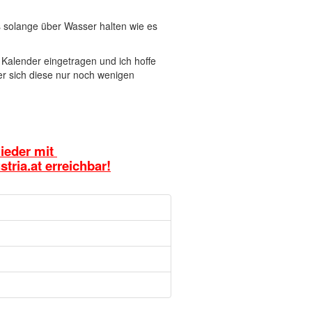
s solange über Wasser halten wie es
Kalender eingetragen und ich hoffe
er sich diese nur noch wenigen
wieder mit
tria.at
erreichbar!