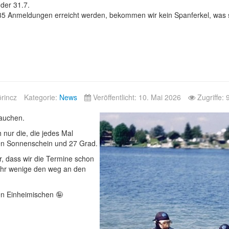
der 31.7.
35 Anmeldungen erreicht werden, bekommen wir kein Spanferkel, was s
örincz
Kategorie:
News
Veröffentlicht: 10. Mai 2026
Zugriffe: 
tauchen.
nur die, die jedes Mal
en Sonnenschein und 27 Grad.
r, dass wir die Termine schon
ehr wenige den weg an den
en Einheimischen 🤪