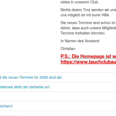
vieles in unserem Club.
Nichts destro Troz werden wir un
uns möglich ist mit eurer Hilfe.
Die neuen Termine sind schon im 
daher, dass auch unsere Mitglied
Termine freihalten könnten.
In Namen des Vorstand
Christian
P.S.: Die Homepage ist 
https://www.tauchclubaus
d die neuen Termine für 2026 sind da!
dersee steht als nächstes an!
löchern!