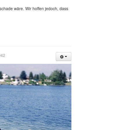
chade wäre. Wir hoffen jedoch, dass
942