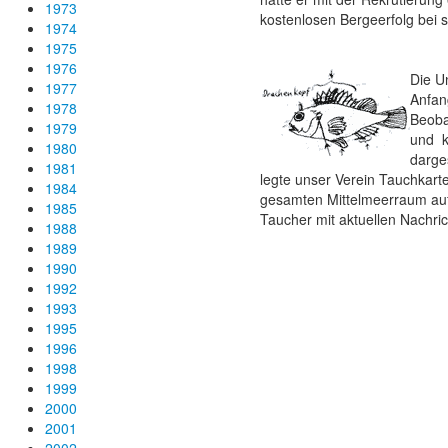
1973
kostenlosen Bergeerfolg bei 
1974
1975
1976
Die U
1977
Anfan
1978
Beoba
1979
und k
1980
darges
1981
legte unser Verein Tauchkar
1984
gesamten Mittelmeerraum auf.
1985
Taucher mit aktuellen Nachric
1988
1989
1990
1992
1993
1995
1996
1998
1999
2000
2001