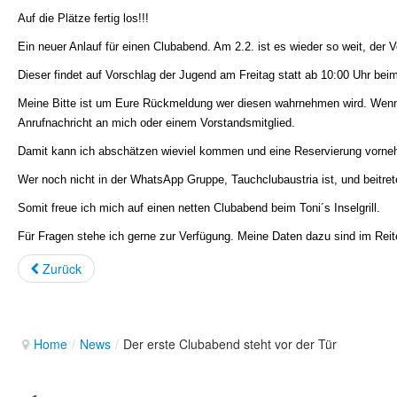
Auf die Plätze fertig los!!!
Ein neuer Anlauf für einen Clubabend. Am 2.2. ist es wieder so weit, der
Dieser findet auf Vorschlag der Jugend am Freitag statt ab 10:00 Uhr beim T
Meine Bitte ist um Eure Rückmeldung wer diesen wahrnehmen wird. Wenn ih
Anrufnachricht an mich oder einem Vorstandsmitglied.
Damit kann ich abschätzen wieviel kommen und eine Reservierung vornehme
Wer noch nicht in der WhatsApp Gruppe, Tauchclubaustria ist, und beitret
Somit freue ich mich auf einen netten Clubabend beim Toni´s Inselgrill.
Für Fragen stehe ich gerne zur Verfügung. Meine Daten dazu sind im Reite
Zurück
Home
/
News
/
Der erste Clubabend steht vor der Tür